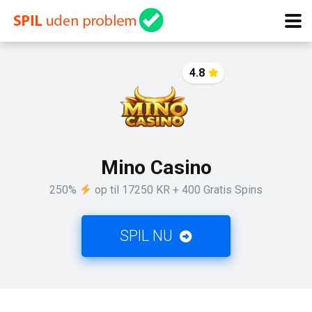
4.8
Mino Casino
250%
op til 17250 KR + 400 Gratis Spins
SPIL NU